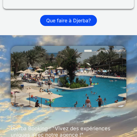
Que faire à Djerba?
Djerba Booking : "Vivez des expériences
uniques avec notre agence !"