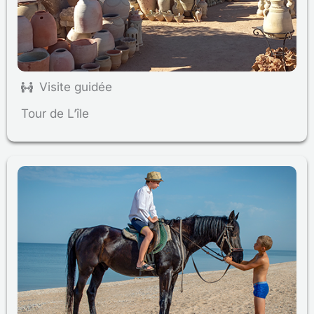
Visite guidée
Tour de L’île