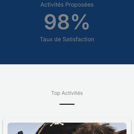
Activités Proposées
98
%
Taux de Satisfaction
Top Activités