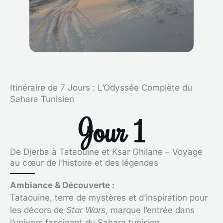
Itinéraire de 7 Jours : L’Odyssée Complète du
Sahara Tunisien
Jour 1
De Djerba à Tataouine et Ksar Ghilane – Voyage
au cœur de l’histoire et des légendes
Ambiance & Découverte :
Tataouine, terre de mystères et d’inspiration pour
les décors de
Star Wars
, marque l’entrée dans
l’univers fascinant du Sahara tunisien.