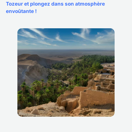
Tozeur et plongez dans son atmosphère
envoûtante !