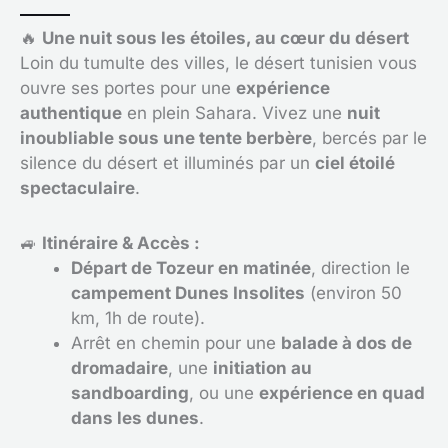
🔥
Une nuit sous les étoiles, au cœur du désert
Loin du tumulte des villes, le désert tunisien vous
ouvre ses portes pour une
expérience
authentique
en plein Sahara. Vivez une
nuit
inoubliable sous une tente berbère
, bercés par le
silence du désert et illuminés par un
ciel étoilé
spectaculaire
.
🚙
Itinéraire & Accès :
Départ de Tozeur en matinée
, direction le
campement Dunes Insolites
(environ 50
km, 1h de route).
Arrêt en chemin pour une
balade à dos de
dromadaire
, une
initiation au
sandboarding
, ou une
expérience en quad
dans les dunes
.