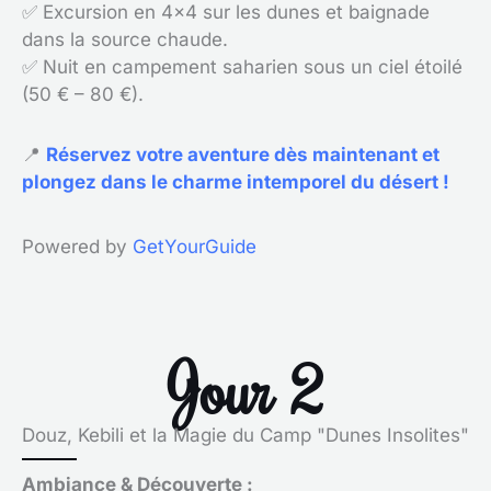
✅ Excursion en 4×4 sur les dunes et baignade
dans la source chaude.
✅ Nuit en campement saharien sous un ciel étoilé
(50 € – 80 €).
📍
Réservez votre aventure dès maintenant et
plongez dans le charme intemporel du désert !
Powered by
GetYourGuide
Jour 2
Douz, Kebili et la Magie du Camp "Dunes Insolites"
Ambiance & Découverte :