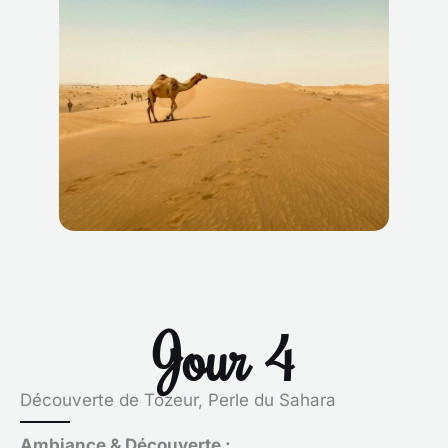
Jour 4
Découverte de Tozeur, Perle du Sahara
Ambiance & Découverte :