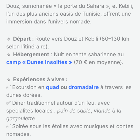
Douz, surnommée « la porte du Sahara », et Kebili,
l’un des plus anciens oasis de Tunisie, offrent une
immersion dans l’univers nomade.
🔹
Départ
: Route vers Douz et Kebili (80–130 km
selon l’itinéraire).
🔹
Hébergement
: Nuit en tente saharienne au
camp « Dunes Insolites »
(70 € en moyenne).
🔹
Expériences à vivre :
✅ Excursion en
quad
ou
dromadaire
à travers les
dunes dorées.
✅ Dîner traditionnel autour d’un feu, avec
spécialités locales :
pain de sable
,
viande à la
gargoulette
.
✅ Soirée sous les étoiles avec musiques et contes
nomades.