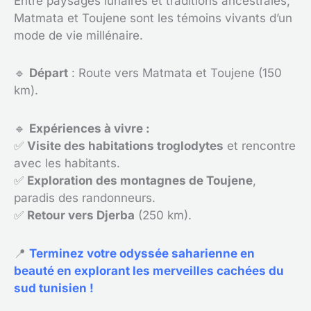
Entre paysages lunaires et traditions ancestrales,
Matmata et Toujene sont les témoins vivants d’un
mode de vie millénaire.
🔹
Départ
: Route vers Matmata et Toujene (150
km).
🔹
Expériences à vivre :
✅
Visite des habitations troglodytes
et rencontre
avec les habitants.
✅
Exploration des montagnes de Toujene
,
paradis des randonneurs.
✅
Retour vers Djerba
(250 km).
📍
Terminez votre odyssée saharienne en
beauté en explorant les merveilles cachées du
sud tunisien !