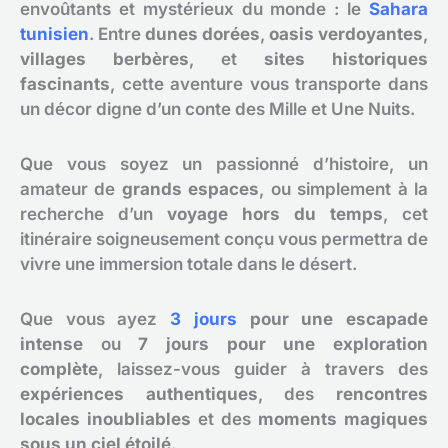
envoûtants et mystérieux du monde : le
Sahara
tunisien
. Entre
dunes dorées
,
oasis verdoyantes
,
villages berbères
, et
sites historiques
fascinants
, cette aventure vous transporte dans
un décor digne d’un conte des Mille et Une Nuits.
Que vous soyez un passionné d’histoire, un
amateur de
grands espaces
, ou simplement à la
recherche d’un
voyage hors du temps
, cet
itinéraire soigneusement conçu vous permettra de
vivre une immersion totale dans le désert.
Que vous ayez
3 jours
pour une escapade
intense
ou
7 jours pour une exploration
complète
, laissez-vous guider à travers des
expériences authentiques
, des
rencontres
locales inoubliables
et des
moments magiques
sous un ciel étoilé
.