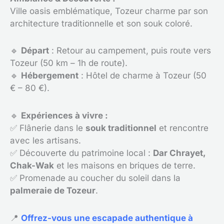
Ville oasis emblématique, Tozeur charme par son
architecture traditionnelle et son souk coloré.
🔹
Départ
: Retour au campement, puis route vers
Tozeur (50 km – 1h de route).
🔹
Hébergement
: Hôtel de charme à Tozeur (50
€ – 80 €).
🔹
Expériences à vivre :
✅ Flânerie dans le
souk traditionnel
et rencontre
avec les artisans.
✅ Découverte du patrimoine local :
Dar Chrayet,
Chak-Wak
et les maisons en briques de terre.
✅ Promenade au coucher du soleil dans la
palmeraie de Tozeur
.
📍
Offrez-vous une escapade authentique à