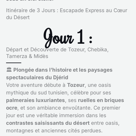
Itinéraire de 3 Jours : Escapade Express au Cœur
du Désert
Jour 1 :
Départ et Découverte de Tozeur, Chebika,
Tamerza & Midès
🏛
Plongée dans l’histoire et les paysages
spectaculaires du Djérid
Votre aventure débute à
Tozeur
, une oasis
mythique du sud tunisien, célèbre pour ses
palmeraies luxuriantes
, ses
ruelles en briques
ocre
, et son ambiance envoûtante. Ce premier
jour est une véritable immersion dans les
contrastes saisissants du désert
entre oasis,
montagnes et anciennes cités perdues.