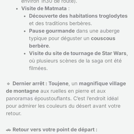
environ 1h30 de route).
Visite de Matmata
:
Découverte des habitations troglodytes
et des traditions berbères.
Pause gourmande
dans une auberge
typique pour déguster un
couscous
berbère
.
Visite du site de tournage de Star Wars
,
où plusieurs scènes de la saga ont été
filmées.
🔹
Dernier arrêt : Toujene
, un
magnifique village
de montagne
aux ruelles en pierre et aux
panoramas époustouflants. C’est l’endroit idéal
pour admirer les couleurs du désert avant votre
retour.
🚗
Retour vers votre point de départ :