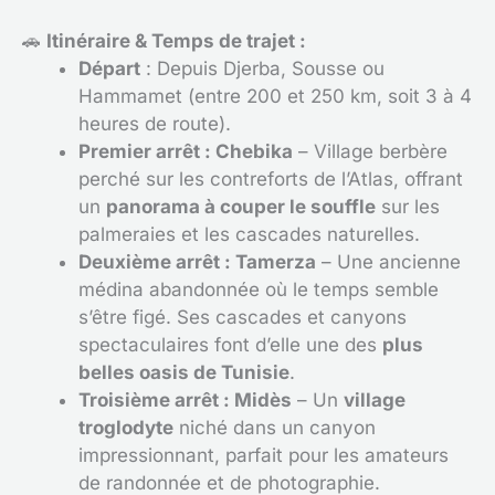
🚗
Itinéraire & Temps de trajet :
Départ
: Depuis Djerba, Sousse ou
Hammamet (entre 200 et 250 km, soit 3 à 4
heures de route).
Premier arrêt : Chebika
– Village berbère
perché sur les contreforts de l’Atlas, offrant
un
panorama à couper le souffle
sur les
palmeraies et les cascades naturelles.
Deuxième arrêt : Tamerza
– Une ancienne
médina abandonnée où le temps semble
s’être figé. Ses cascades et canyons
spectaculaires font d’elle une des
plus
belles oasis de Tunisie
.
Troisième arrêt : Midès
– Un
village
troglodyte
niché dans un canyon
impressionnant, parfait pour les amateurs
de randonnée et de photographie.