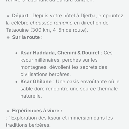
🔹
Départ
: Depuis votre hôtel à Djerba, empruntez
la célèbre
chaussée romaine
en direction de
Tataouine (300 km, 4–5h de route).
🔹
Sur la route
:
Ksar Haddada, Chenini & Douiret
: Ces
ksour millénaires, perchés sur les
montagnes, dévoilent les secrets des
civilisations berbères.
Ksar Ghilane
: Une oasis envoûtante où le
sable doré rencontre une source thermale
naturelle.
🔹
Expériences à vivre :
✅ Exploration des ksour et immersion dans les
traditions berbères.