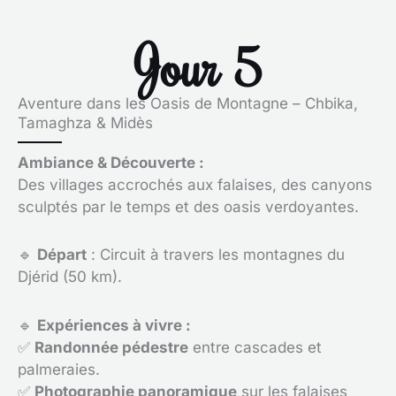
Jour 5
Aventure dans les Oasis de Montagne – Chbika,
Tamaghza & Midès
Ambiance & Découverte :
Des villages accrochés aux falaises, des canyons
sculptés par le temps et des oasis verdoyantes.
🔹
Départ
: Circuit à travers les montagnes du
Djérid (50 km).
🔹
Expériences à vivre :
✅
Randonnée pédestre
entre cascades et
palmeraies.
✅
Photographie panoramique
sur les falaises