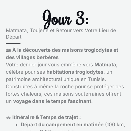
Jour 3:
Matmata, Toujene et Retour vers Votre Lieu de
Départ
🏡
À la découverte des maisons troglodytes et
des villages berbères
Votre dernier jour vous emmène vers
Matmata
,
célèbre pour ses
habitations troglodytes
, un
patrimoine architectural unique en Tunisie.
Construites à même la roche pour se protéger des
fortes chaleurs, ces maisons souterraines offrent
un
voyage dans le temps fascinant
.
🚗
Itinéraire & Temps de trajet :
Départ du campement en matinée
(100 km,