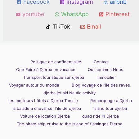
Facebook
Instagram
airbnb
youtube
WhatsApp
Pinterest
TikTok
Email
Politique de confidentialité
Contact
Que Faire à Djerba en vacance
Qui sommes Nous
Transport touristique sur djerba
Immobilier
Voyager autour du monde
Blog Voyage de l’ile des reves
djerba jet ski Nautic activity
Les meilleurs hôtels a Djerba Tunisie
Remorquage à Djerba
la balade à cheval sur l’ile de djerba
island tour djerba
Voiture de location Djerba
quad ride in Djerba
The pirate ship cruise to the island of flamingos Djerba