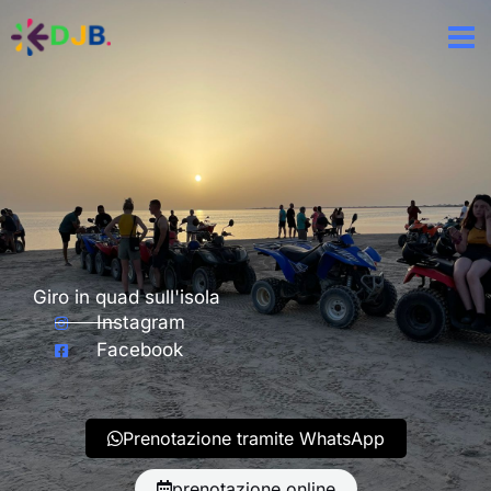
Aller
au
contenu
Giro in quad sull'isola
Instagram
Facebook
Prenotazione tramite WhatsApp
prenotazione online