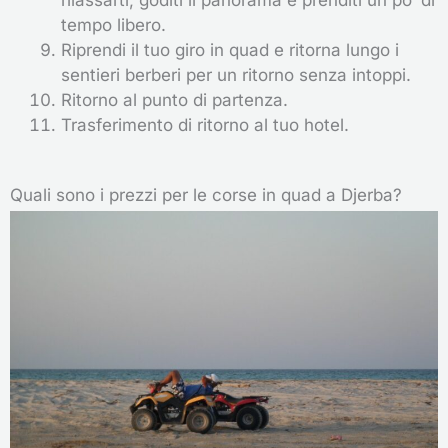
rilassarti, goditi il ​​panorama e prenditi un po’ di
tempo libero.
Riprendi il tuo giro in quad e ritorna lungo i
sentieri berberi per un ritorno senza intoppi.
Ritorno al punto di partenza.
Trasferimento di ritorno al tuo hotel.
Quali sono i prezzi per le corse in quad a Djerba?