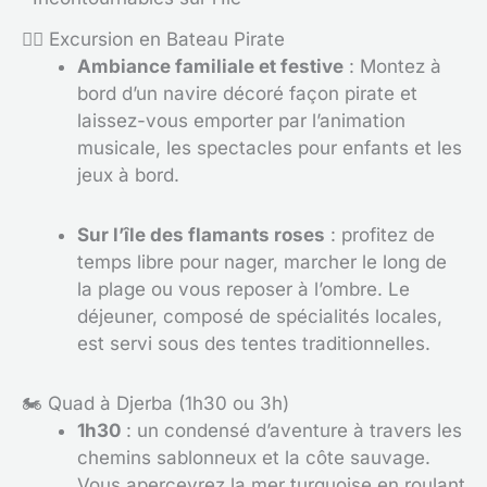
🏴‍☠️ Excursion en Bateau Pirate
Ambiance familiale et festive
: Montez à
bord d’un navire décoré façon pirate et
laissez-vous emporter par l’animation
musicale, les spectacles pour enfants et les
jeux à bord.
Sur l’île des flamants roses
: profitez de
temps libre pour nager, marcher le long de
la plage ou vous reposer à l’ombre. Le
déjeuner, composé de spécialités locales,
est servi sous des tentes traditionnelles.
🏍️ Quad à Djerba (1h30 ou 3h)
1h30
: un condensé d’aventure à travers les
chemins sablonneux et la côte sauvage.
Vous apercevrez la mer turquoise en roulant