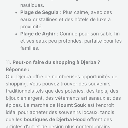
nautiques.
Plage de Seguia
: Plus calme, avec des
eaux cristallines et des hôtels de luxe à
proximité.
Plage de Aghir
: Connue pour son sable fin
et ses eaux peu profondes, parfaite pour les
familles.
11.
Peut-on faire du shopping à Djerba ?
Réponse :
Oui, Djerba offre de nombreuses opportunités de
shopping. Vous pouvez trouver des souvenirs
traditionnels tels que des poteries, des tapis, des
bijoux en argent, des vêtements artisanaux et des
épices. Le marché de
Houmt Souk
est l’endroit
idéal pour acheter des souvenirs locaux, tandis
que les
boutiques de Djerba Hood
offrent des
articles d’art et de design plus contemporains.