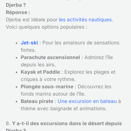
Djerba ?
Réponse :
Djerba est idéale pour
les activités nautiques
.
Voici quelques options populaires :
Jet-ski
: Pour les amateurs de sensations
fortes.
Parachute ascensionnel
: Admirez l’île
depuis les airs.
Kayak et Paddle
: Explorez les plages et
criques à votre rythme.
Plongée sous-marine
: Découvrez les
fonds marins autour de l’île.
Bateau pirate
:
Une excursion en bateau
à
thème avec baignade et animations.
8.
Y a-t-il des excursions dans le désert depuis
Djerba ?