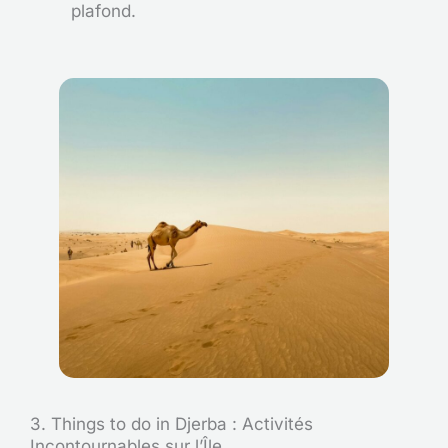
plafond.
3. Things to do in Djerba : Activités
Incontournables sur l’Île